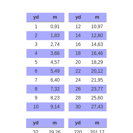
yd
m
yd
m
1
0,91
12
10,97
2
1,83
14
12,80
3
2,74
16
14,63
4
3,66
18
16,46
5
4,57
20
18,29
6
5,49
22
20,12
7
6,40
24
21,95
8
7,32
26
23,77
9
8,23
28
25,60
10
9,14
30
27,43
yd
m
yd
m
32
29,26
220
201,17