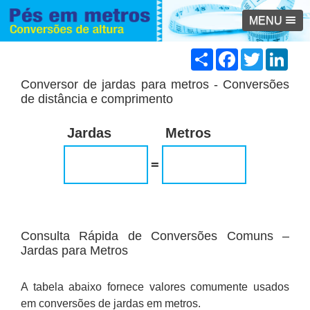
MENU
Share
Facebook
Twitter
Link
Conversor de jardas para metros - Conversões
de distância e comprimento
Jardas
Metros
=
Consulta Rápida de Conversões Comuns –
Jardas para Metros
A tabela abaixo fornece valores comumente usados
em conversões de jardas em metros.