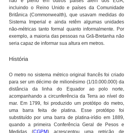
não é pleno em outros países além dos EUA,
incluindo o Reino Unido e países da Comunidade
Britânica (Commonwealth), que usavam medidas do
Sistema Imperial e ainda retêm algumas unidades
não-métricas tanto formal quanto informalmente. Por
exemplo, a maioria das pessoas na Grã-Bretanha não
seria capaz de informar sua altura em metros.
História
O metro no sistema métrico original francês foi criado
para ser um décimo de milionésimo (1/10.000.000) da
distância da linha do Equador ao polo norte,
acompanhando a circunferência da Terra ao nível do
mar. Em 1799, foi produzido um protótipo do metro,
uma barra feita de platina. Esse protótipo foi
substituído por uma barra de platina-irídio em 1889,
quando a primeira Conferência Geral de Pesos e
Medidas (
CGPM
) acrescentou uma retrição de