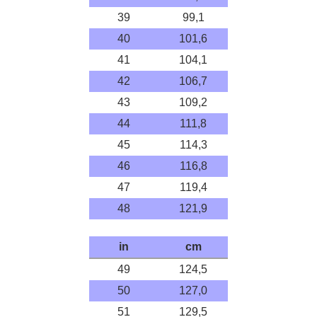
39
99,1
40
101,6
41
104,1
42
106,7
43
109,2
44
111,8
45
114,3
46
116,8
47
119,4
48
121,9
in
cm
49
124,5
50
127,0
51
129,5