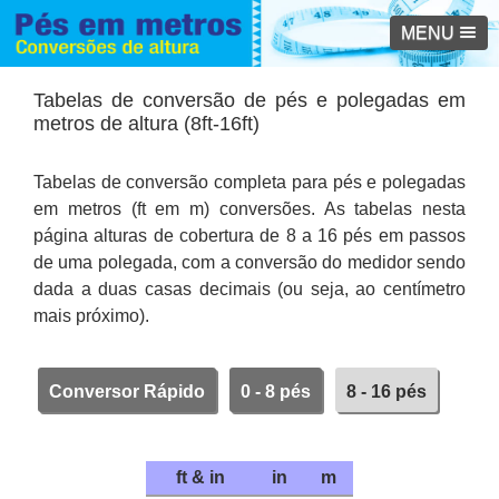
MENU
Tabelas de conversão de pés e polegadas em
metros de altura (8ft-16ft)
Tabelas de conversão completa para pés e polegadas
em metros (ft em m) conversões. As tabelas nesta
página alturas de cobertura de 8 a 16 pés em passos
de uma polegada, com a conversão do medidor sendo
dada a duas casas decimais (ou seja, ao centímetro
mais próximo).
Conversor Rápido
0 - 8 pés
8 - 16 pés
ft & in
in
m