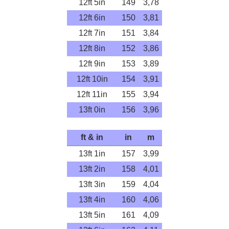
12ft 5in
149
3,78
12ft 6in
150
3,81
12ft 7in
151
3,84
12ft 8in
152
3,86
12ft 9in
153
3,89
12ft 10in
154
3,91
12ft 11in
155
3,94
13ft 0in
156
3,96
ft & in
in
m
13ft 1in
157
3,99
13ft 2in
158
4,01
13ft 3in
159
4,04
13ft 4in
160
4,06
13ft 5in
161
4,09