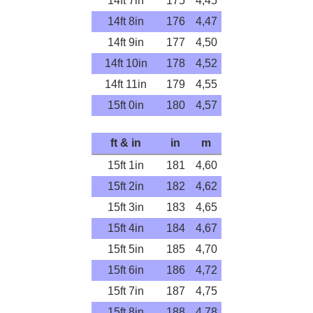
14ft 7in
175
4,45
14ft 8in
176
4,47
14ft 9in
177
4,50
14ft 10in
178
4,52
14ft 11in
179
4,55
15ft 0in
180
4,57
ft & in
in
m
15ft 1in
181
4,60
15ft 2in
182
4,62
15ft 3in
183
4,65
15ft 4in
184
4,67
15ft 5in
185
4,70
15ft 6in
186
4,72
15ft 7in
187
4,75
15ft 8in
188
4,78