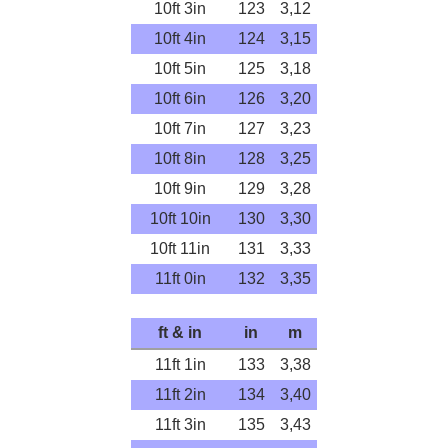
10ft 3in
123
3,12
10ft 4in
124
3,15
10ft 5in
125
3,18
10ft 6in
126
3,20
10ft 7in
127
3,23
10ft 8in
128
3,25
10ft 9in
129
3,28
10ft 10in
130
3,30
10ft 11in
131
3,33
11ft 0in
132
3,35
ft & in
in
m
11ft 1in
133
3,38
11ft 2in
134
3,40
11ft 3in
135
3,43