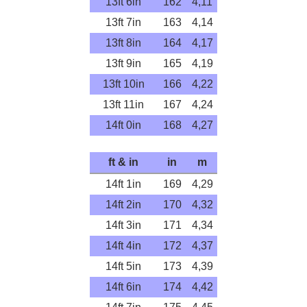
13ft 6in
162
4,11
13ft 7in
163
4,14
13ft 8in
164
4,17
13ft 9in
165
4,19
13ft 10in
166
4,22
13ft 11in
167
4,24
14ft 0in
168
4,27
ft & in
in
m
14ft 1in
169
4,29
14ft 2in
170
4,32
14ft 3in
171
4,34
14ft 4in
172
4,37
14ft 5in
173
4,39
14ft 6in
174
4,42