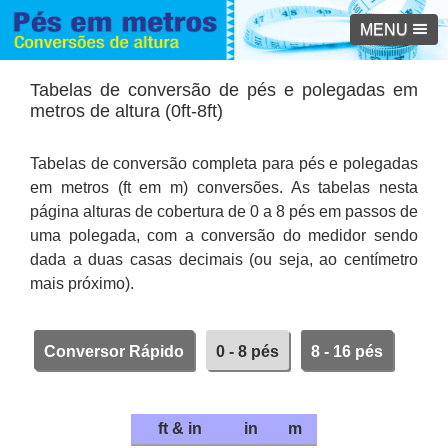
MENU
Tabelas de conversão de pés e polegadas em
metros de altura (0ft-8ft)
Tabelas de conversão completa para pés e polegadas
em metros (ft em m) conversões. As tabelas nesta
página alturas de cobertura de 0 a 8 pés em passos de
uma polegada, com a conversão do medidor sendo
dada a duas casas decimais (ou seja, ao centímetro
mais próximo).
Conversor Rápido
0 - 8 pés
8 - 16 pés
ft & in
in
m