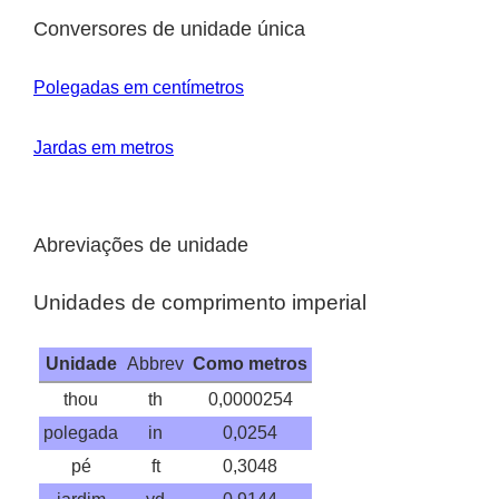
Conversores de unidade única
Polegadas em centímetros
Jardas em metros
Abreviações de unidade
Unidades de comprimento imperial
Unidade
Abbrev
Como metros
thou
th
0,0000254
polegada
in
0,0254
pé
ft
0,3048