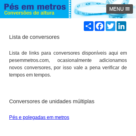
MENU
Share
Facebook
Twitter
Link
Lista de conversores
Lista de links para conversores disponíveis aqui em
pesemmetros.com, ocasionalmente adicionamos
novos conversores, por isso vale a pena verificar de
tempos em tempos.
Conversores de unidades múltiplas
Pés e polegadas em metros